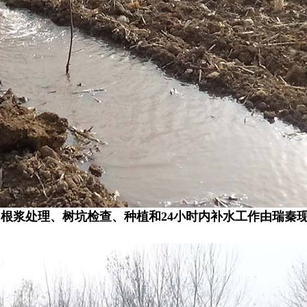
根浆处理、树坑检查、种植和24小时内补水工作由瑞秦