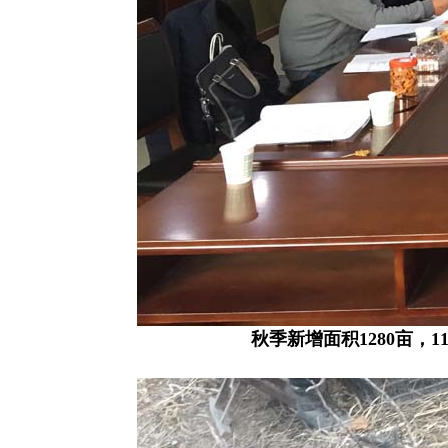
秋季新增面积1280亩