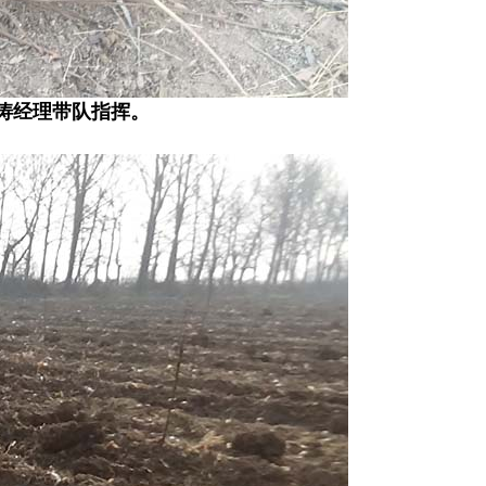
涛经理带队指挥。