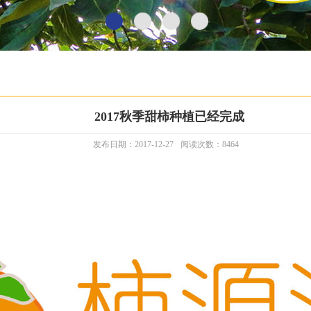
2017秋季甜柿种植已经完成
发布日期：2017-12-27
阅读次数：8464