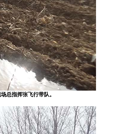
现场总指挥张飞行带队。