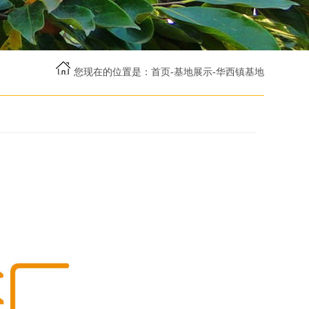
您现在的位置是：
首页
-
基地展示
-
华西镇基地