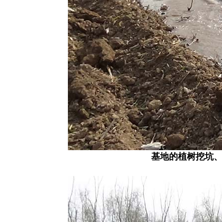
基地的植树挖坑、