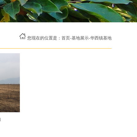
您现在的位置是：
首页
-
基地展示
-
华西镇基地
园